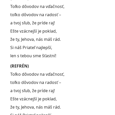
Toľko dôvodov na vďačnosť,
toľko dôvodov na radosť –
a tvoj sľub, že príde raj!
Ešte vzácnejší je poklad,
že ty, Jehova, nás máš rád.
Si náš Priateľ najlepší,
len s tebou sme šťastní!
(REFRÉN)
Toľko dôvodov na vďačnosť,
toľko dôvodov na radosť –
a tvoj sľub, že príde raj!
Ešte vzácnejší je poklad,
že ty, Jehova, nás máš rád.