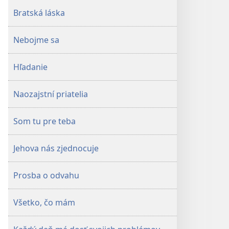
Bratská láska
Nebojme sa
Hľadanie
Naozajstní priatelia
Som tu pre teba
Jehova nás zjednocuje
Prosba o odvahu
Všetko, čo mám