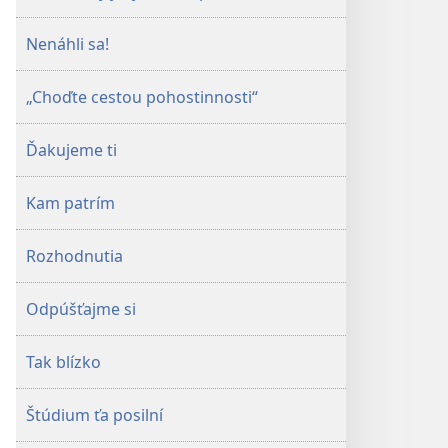
Nenáhli sa!
„Choďte cestou pohostinnosti“
Ďakujeme ti
Kam patrím
Rozhodnutia
Odpúšťajme si
Tak blízko
Štúdium ťa posilní