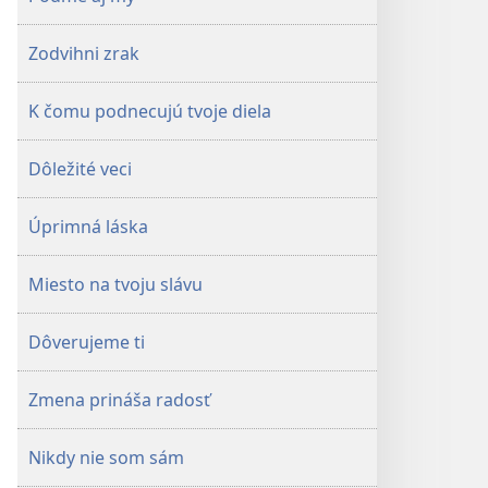
Zodvihni zrak
K čomu podnecujú tvoje diela
Dôležité veci
Úprimná láska
Miesto na tvoju slávu
Dôverujeme ti
Zmena prináša radosť
Nikdy nie som sám