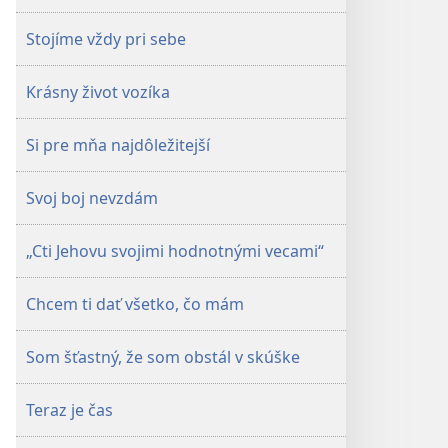
Stojíme vždy pri sebe
Krásny život vozíka
Si pre mňa najdôležitejší
Svoj boj nevzdám
„Cti Jehovu svojimi hodnotnými vecami“
Chcem ti dať všetko, čo mám
Som šťastný, že som obstál v skúške
Teraz je čas