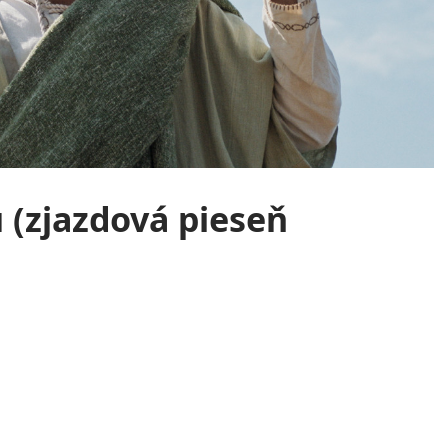
u (zjazdová pieseň