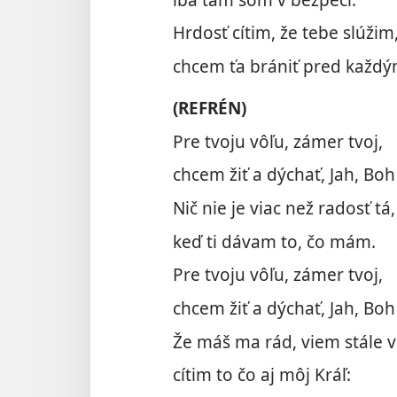
Hrdosť cítim, že tebe slúžim
chcem ťa brániť pred každý
(REFRÉN)
Pre tvoju vôľu, zámer tvoj,
chcem žiť a dýchať, Jah, Boh
Nič nie je viac než radosť tá,
keď ti dávam to, čo mám.
Pre tvoju vôľu, zámer tvoj,
chcem žiť a dýchať, Jah, Boh
Že máš ma rád, viem stále v
cítim to čo aj môj Kráľ: