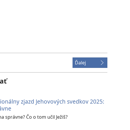
Ďalej
ať
ionálny zjazd Jehovových svedkov 2025:
ávne
 správne? Čo o tom učil Ježiš?