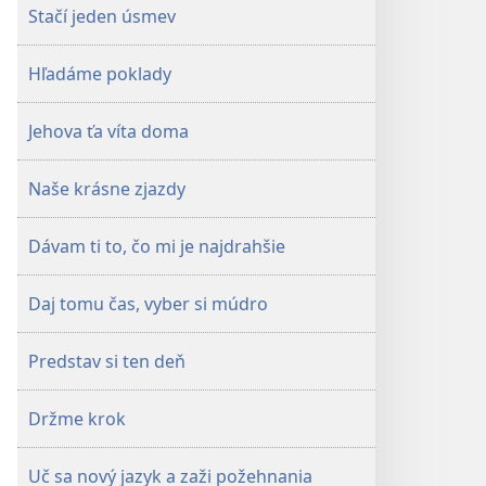
Stačí jeden úsmev
Hľadáme poklady
Jehova ťa víta doma
Naše krásne zjazdy
Dávam ti to, čo mi je najdrahšie
Daj tomu čas, vyber si múdro
Predstav si ten deň
Držme krok
Uč sa nový jazyk a zaži požehnania