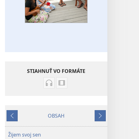
STIAHNUŤ VO FORMÁTE
Možnosti
Možnosti
sťahovania
sťahovania
audionahrávok
videonahrávok
Piesne
Piesne
OBSAH
z
z
Späť
Ďalej
JW
JW
Broadcasting®
Broadcasting®
Žijem svoj sen