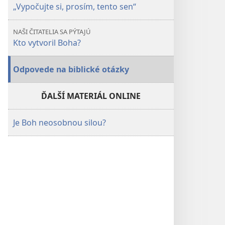
„Vypočujte si, prosím, tento sen“
NAŠI ČITATELIA SA PÝTAJÚ
Kto vytvoril Boha?
Odpovede na biblické otázky
ĎALŠÍ MATERIÁL ONLINE
Je Boh neosobnou silou?