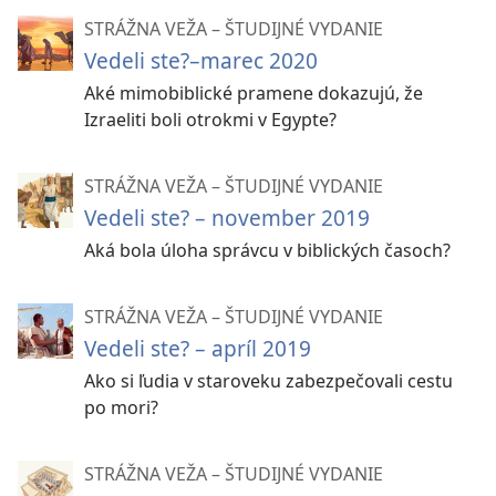
STRÁŽNA VEŽA – ŠTUDIJNÉ VYDANIE
Vedeli ste?–marec 2020
Aké mimobiblické pramene dokazujú, že
Izraeliti boli otrokmi v Egypte?
STRÁŽNA VEŽA – ŠTUDIJNÉ VYDANIE
Vedeli ste? – november 2019
Aká bola úloha správcu v biblických časoch?
STRÁŽNA VEŽA – ŠTUDIJNÉ VYDANIE
Vedeli ste? – apríl 2019
Ako si ľudia v staroveku zabezpečovali cestu
po mori?
STRÁŽNA VEŽA – ŠTUDIJNÉ VYDANIE