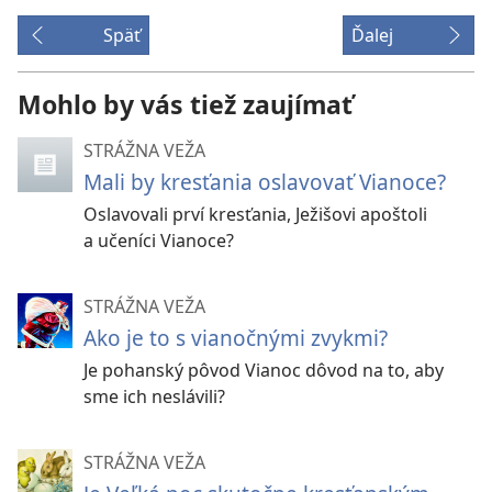
Späť
Ďalej
Mohlo by vás tiež zaujímať
STRÁŽNA VEŽA
Mali by kresťania oslavovať Vianoce?
Oslavovali prví kresťania, Ježišovi apoštoli
a učeníci Vianoce?
STRÁŽNA VEŽA
Ako je to s vianočnými zvykmi?
Je pohanský pôvod Vianoc dôvod na to, aby
sme ich neslávili?
STRÁŽNA VEŽA