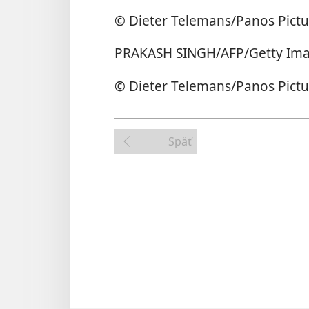
© Dieter Telemans/​Panos Pictu
PRAKASH SINGH/​AFP/​Getty Im
© Dieter Telemans/​Panos Pictu
Späť