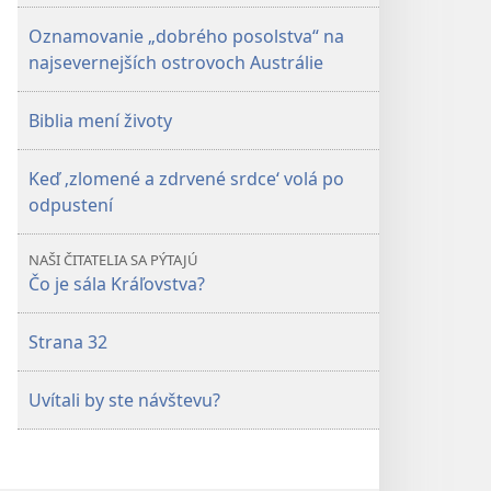
Oznamovanie „dobrého posolstva“ na
najsevernejších ostrovoch Austrálie
Biblia mení životy
Keď ‚zlomené a zdrvené srdce‘ volá po
odpustení
NAŠI ČITATELIA SA PÝTAJÚ
Čo je sála Kráľovstva?
Strana 32
Uvítali by ste návštevu?