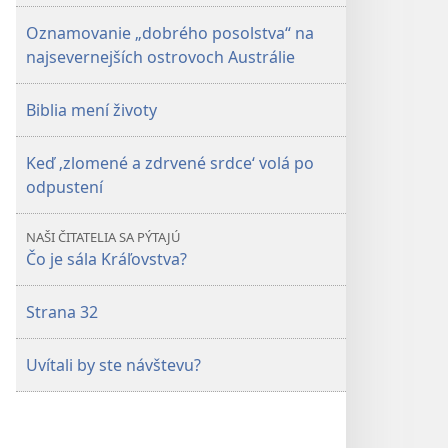
Oznamovanie „dobrého posolstva“ na
najsevernejších ostrovoch Austrálie
Biblia mení životy
Keď ‚zlomené a zdrvené srdce‘ volá po
odpustení
NAŠI ČITATELIA SA PÝTAJÚ
Čo je sála Kráľovstva?
Strana 32
Uvítali by ste návštevu?