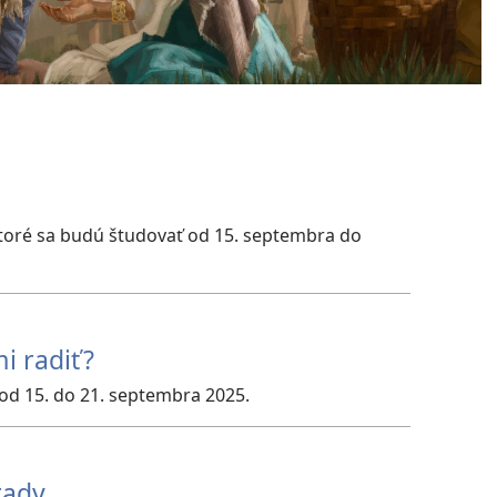
 ktoré sa budú študovať od 15. septembra do
i radiť?
od 15. do 21. septembra 2025.
rady