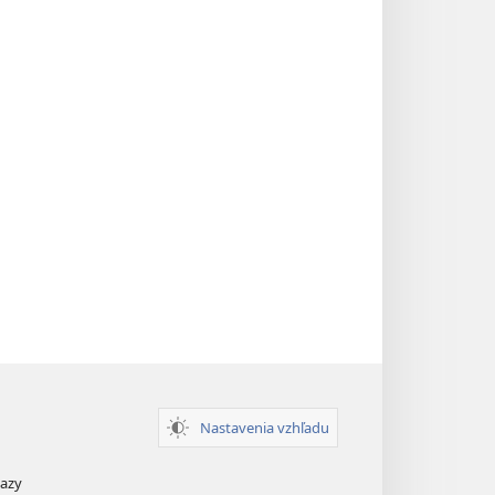
Nastavenia vzhľadu
kazy