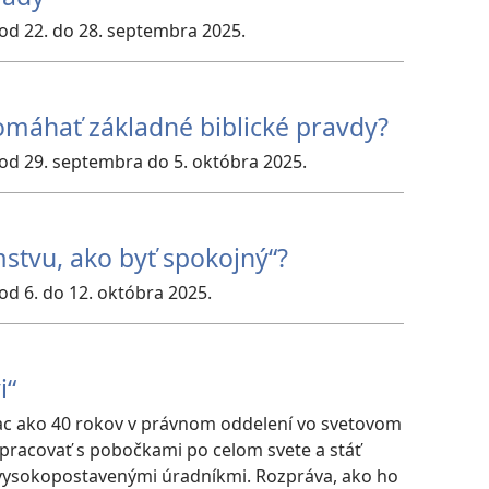
od 22. do 28. septembra 2025.
omáhať základné biblické pravdy?
od 29. septembra do 5. októbra 2025.
mstvu, ako byť spokojný“?
od 6. do 12. októbra 2025.
i“
iac ako 40 rokov v právnom oddelení vo svetovom
lupracovať s pobočkami po celom svete a stáť
 vysokopostavenými úradníkmi. Rozpráva, ako ho