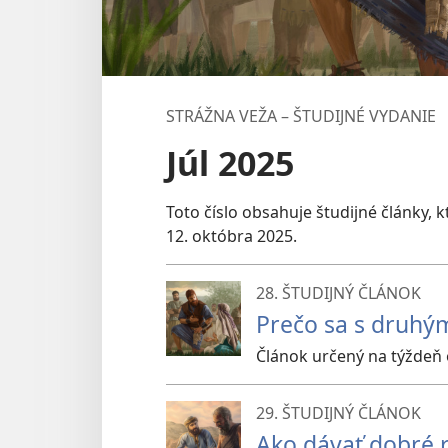
STRÁŽNA VEŽA – ŠTUDIJNÉ VYDANIE
Júl 2025
Toto číslo obsahuje študijné články,
12. októbra 2025.
28. ŠTUDIJNÝ ČLÁNOK
Prečo sa s druhým
Článok určený na týždeň 
29. ŠTUDIJNÝ ČLÁNOK
Ako dávať dobré 