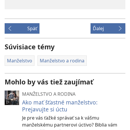
Späť
Ďalej
Súvisiace témy
Manželstvo
Manželstvo a rodina
Mohlo by vás tiež zaujímať
MANŽELSTVO A RODINA
Ako mať šťastné manželstvo:
Prejavujte si úctu
Je pre vás ťažké správať sa k vášmu
manželskému partnerovi úctivo? Biblia vám