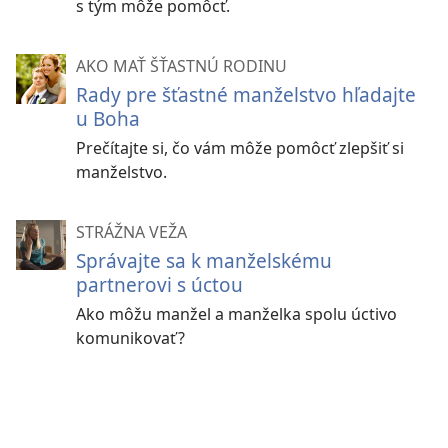
s tým môže pomôcť.
AKO MAŤ ŠŤASTNÚ RODINU
Rady pre šťastné manželstvo hľadajte
u Boha
Prečítajte si, čo vám môže pomôcť zlepšiť si
manželstvo.
STRÁŽNA VEŽA
Správajte sa k manželskému
partnerovi s úctou
Ako môžu manžel a manželka spolu úctivo
komunikovať?