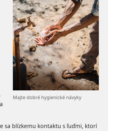
,
e
Majte dobré hygienické návyky
sa
e sa blízkemu kontaktu s ľuďmi, ktorí