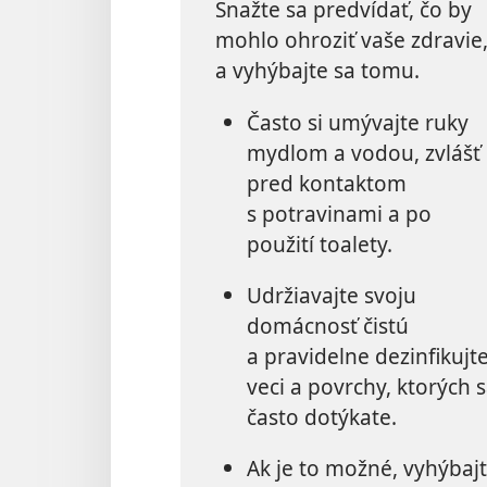
Snažte sa predvídať, čo by
mohlo ohroziť vaše zdravie
a vyhýbajte sa tomu.
Často si umývajte ruky
mydlom a vodou, zvlášť
pred kontaktom
s potravinami a po
použití toalety.
Udržiavajte svoju
domácnosť čistú
a pravidelne dezinfikujt
veci a povrchy, ktorých 
často dotýkate.
Ak je to možné, vyhýbajt