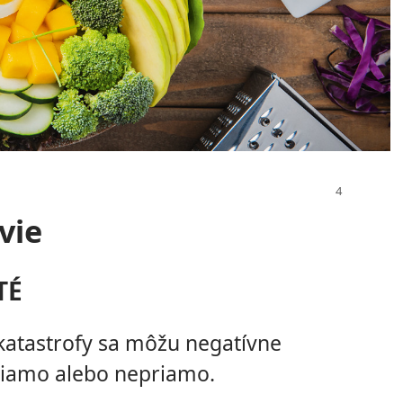
vie
TÉ
katastrofy sa môžu negatívne
priamo alebo nepriamo.