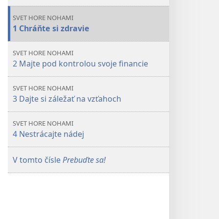
nohami
–
SVET HORE NOHAMI
–
Ako
1 Chráňte si zdravie
Ako
nájsť
nájsť
stabilitu?
SVET HORE NOHAMI
stabilitu?
2 Majte pod kontrolou svoje financie
SVET HORE NOHAMI
3 Dajte si záležať na vzťahoch
SVET HORE NOHAMI
4 Nestrácajte nádej
V tomto čísle
Prebuďte sa!