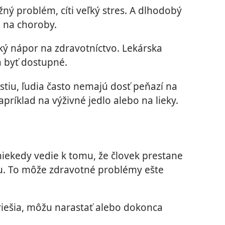
žný problém, cíti veľký stres. A dlhodobý
i na choroby.
ľký nápor na zdravotníctvo. Lekárska
a byť dostupné.
tiu, ľudia často nemajú dosť peňazí na
príklad na výživné jedlo alebo na lieky.
iekedy vedie k tomu, že človek prestane
u. To môže zdravotné problémy ešte
riešia, môžu narastať alebo dokonca