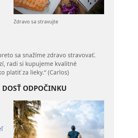
Zdravo sa stravujte
preto sa snažíme zdravo stravovať.
, radi si kupujeme kvalitné
o platiť za lieky.“ (Carlos)
SI DOSŤ ODPOČINKU
ľ