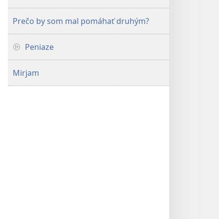
Prečo by som mal pomáhať druhým?
Peniaze
Mirjam