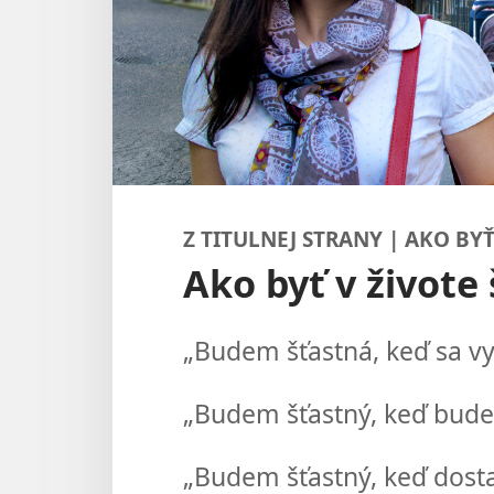
Z TITULNEJ STRANY | AKO BY
Ako byť v živote
„Budem šťastná, keď sa v
„Budem šťastný, keď bude
„Budem šťastný, keď dost