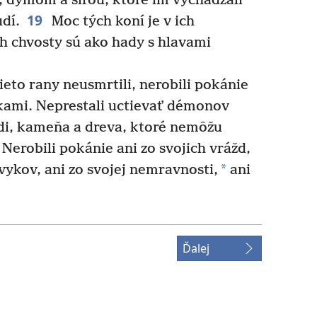
 dymom a sírou, ktoré im vychádzali
19
udí.
Moc tých koní je v ich
ch chvosty sú ako hady s hlavami
ieto rany neusmrtili, nerobili pokánie
rukami. Neprestali uctievať démonov
edi, kameňa a dreva, ktoré nemôžu
Nerobili pokánie ani zo svojich vrážd,
*
zvykov, ani zo svojej nemravnosti,
ani
Ďalej