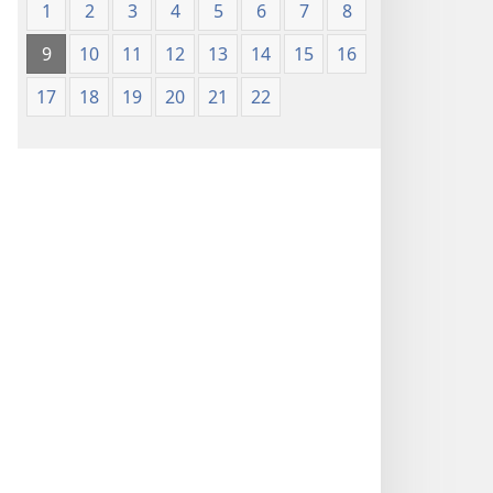
1
2
3
4
5
6
7
8
9
10
11
12
13
14
15
16
17
18
19
20
21
22