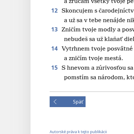
a zrúcam všetky tvoje pe
12
Skoncujem s čarodejníctv
a už sa v tebe nenájde n
13
Zničím tvoje modly a posv
nebudeš sa už klaňať diel
14
Vytrhnem tvoje posvätné 
a zničím tvoje mestá.
15
S hnevom a zúrivosťou sa
pomstím sa národom, kto
Späť
Autorské práva k tejto publikácii