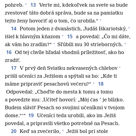
+
13
pohreb.
Verte mi, kdekoľvek na svete sa bude
zvestovať táto dobrá správa, bude sa na pamiatku
+
tejto ženy hovoriť aj o tom, čo urobila.“
+
14
Potom jeden z dvanástich, Judáš Iškariotský,
+
15
išiel k hlavným kňazom
a povedal: „Čo mi dáte,
+
+
ak vám ho zradím?“
Sľúbili mu 30 strieborných.
16
Od tej chvíle hľadal vhodnú príležitosť, ako ho
zradiť.
+
17
V prvý deň Sviatku nekvasených chlebov
prišli učeníci za Ježišom a spýtali sa ho: „Kde ti
+
18
máme pripraviť pesachovú večeru?“
Odpovedal: „Choďte do mesta k tomu a tomu
*
a povedzte mu: ‚Učiteľ hovorí: „Môj čas
je blízko.
Budem sláviť Pesach so svojimi učeníkmi v tvojom
19
dome.“‘“
Učeníci teda urobili, ako im Ježiš
povedal, a pripravili všetko potrebné na Pesach.
+
20
Keď sa zvečerilo,
Ježiš bol pri stole