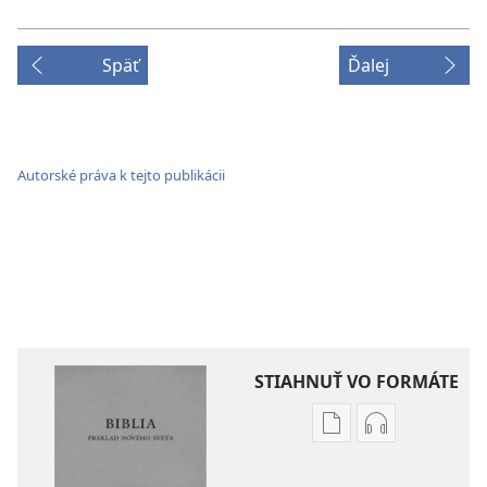
Späť
Ďalej
Autorské práva k tejto publikácii
STIAHNUŤ VO FORMÁTE
Možnosti
Možnosti
sťahovania
sťahovania