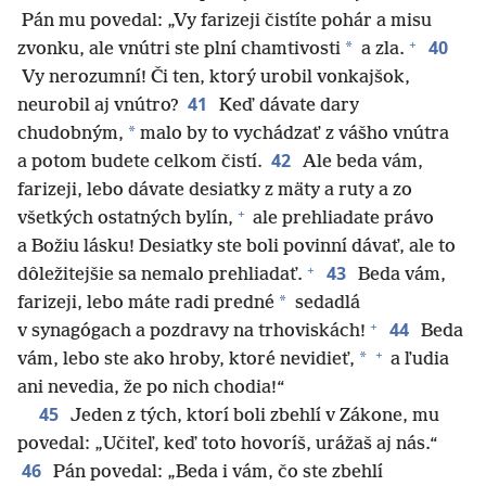
Pán mu povedal: „Vy farizeji čistíte pohár a misu
+
40
*
zvonku, ale vnútri ste plní chamtivosti
a zla.
Vy nerozumní! Či ten, ktorý urobil vonkajšok,
41
neurobil aj vnútro?
Keď dávate dary
*
chudobným,
malo by to vychádzať z vášho vnútra
42
a potom budete celkom čistí.
Ale beda vám,
farizeji, lebo dávate desiatky z mäty a ruty a zo
+
všetkých ostatných bylín,
ale prehliadate právo
a Božiu lásku! Desiatky ste boli povinní dávať, ale to
+
43
dôležitejšie sa nemalo prehliadať.
Beda vám,
*
farizeji, lebo máte radi predné
sedadlá
+
44
v synagógach a pozdravy na trhoviskách!
Beda
+
*
vám, lebo ste ako hroby, ktoré nevidieť,
a ľudia
ani nevedia, že po nich chodia!“
45
Jeden z tých, ktorí boli zbehlí v Zákone, mu
povedal: „Učiteľ, keď toto hovoríš, urážaš aj nás.“
46
Pán povedal: „Beda i vám, čo ste zbehlí