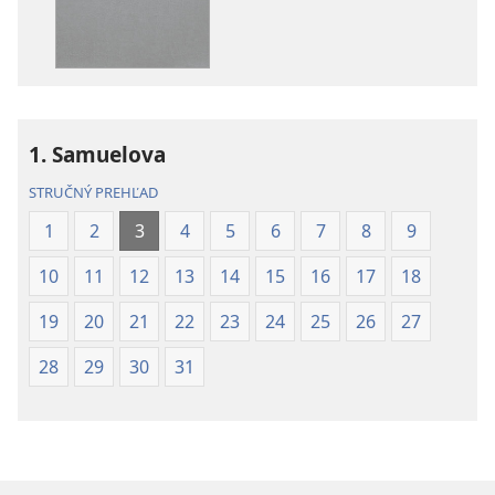
Biblia
–
–
Preklad
Preklad
nového
nového
sveta
sveta
(2019)
1. Samuelova
(2019)
STRUČNÝ PREHĽAD
1
2
3
4
5
6
7
8
9
10
11
12
13
14
15
16
17
18
19
20
21
22
23
24
25
26
27
28
29
30
31