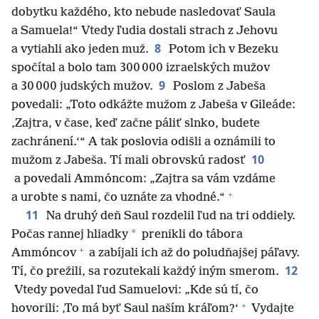
dobytku každého, kto nebude nasledovať Saula
a Samuela!“ Vtedy ľudia dostali strach z Jehovu
8
a vytiahli ako jeden muž.
Potom ich v Bezeku
spočítal a bolo tam 300 000 izraelských mužov
9
a 30 000 judských mužov.
Poslom z Jabeša
povedali: „Toto odkážte mužom z Jabeša v Gileáde:
‚Zajtra, v čase, keď začne páliť slnko, budete
zachránení.‘“ A tak poslovia odišli a oznámili to
10
mužom z Jabeša. Tí mali obrovskú radosť
a povedali Ammóncom: „Zajtra sa vám vzdáme
+
a urobte s nami, čo uznáte za vhodné.“
11
Na druhý deň Saul rozdelil ľud na tri oddiely.
*
Počas rannej hliadky
prenikli do tábora
+
Ammóncov
a zabíjali ich až do poludňajšej páľavy.
12
Tí, čo prežili, sa rozutekali každý iným smerom.
Vtedy povedal ľud Samuelovi: „Kde sú tí, čo
+
hovorili: ‚To má byť Saul naším kráľom?‘
Vydajte