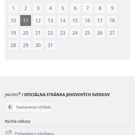
1
2
3
4
5
6
7
8
9
10
11
12
13
14
15
16
17
18
19
20
21
22
23
24
25
26
27
28
29
30
31
®
JW.ORG
/ OFICIÁLNA STRÁNKA JEHOVOVÝCH SVEDKOV
Nastavenia vzhľadu
Rýchle odkazy
Požiadajte o návštevu