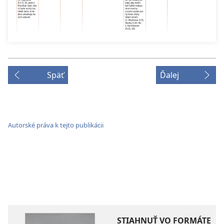
Späť
Ďalej
Autorské práva k tejto publikácii
STIAHNUŤ VO FORMÁTE