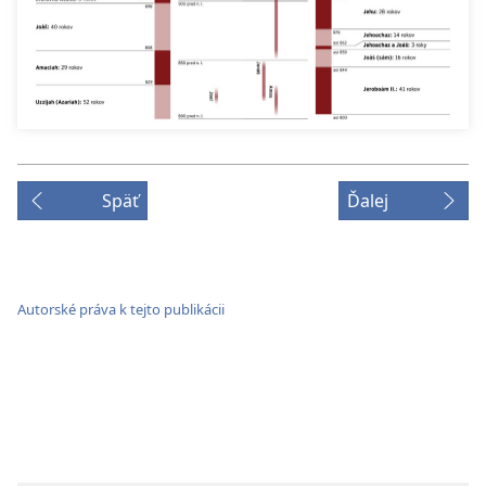
Späť
Ďalej
Autorské práva k tejto publikácii