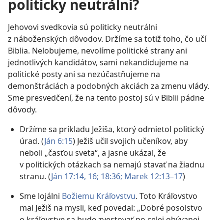
politicky neutrálni?
Jehovovi svedkovia sú politicky neutrálni
z náboženských dôvodov. Držíme sa totiž toho, čo učí
Biblia. Nelobujeme, nevolíme politické strany ani
jednotlivých kandidátov, sami nekandidujeme na
politické posty ani sa nezúčastňujeme na
demonštráciách a podobných akciách za zmenu vlády.
Sme presvedčení, že na tento postoj sú v Biblii pádne
dôvody.
Držíme sa príkladu Ježiša, ktorý odmietol politický
úrad. (
Ján 6:15
) Ježiš učil svojich učeníkov, aby
neboli „časťou sveta“, a jasne ukázal, že
v politických otázkach sa nemajú stavať na žiadnu
stranu. (
Ján 17:14,
16;
18:36;
Marek 12:13–17
)
Sme lojálni
Božiemu Kráľovstvu
. Toto Kráľovstvo
mal Ježiš na mysli, keď povedal: „Dobré posolstvo
o kráľovstve sa bude zvestovať po celej obývanej