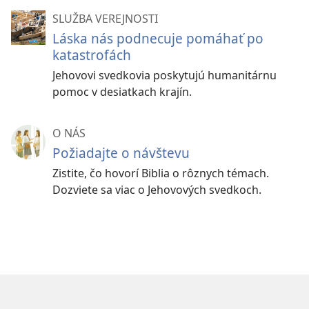
SLUŽBA VEREJNOSTI
Láska nás podnecuje pomáhať po
katastrofách
Jehovovi svedkovia poskytujú humanitárnu
pomoc v desiatkach krajín.
O NÁS
Požiadajte o návštevu
Zistite, čo hovorí Biblia o rôznych témach.
Dozviete sa viac o Jehovových svedkoch.