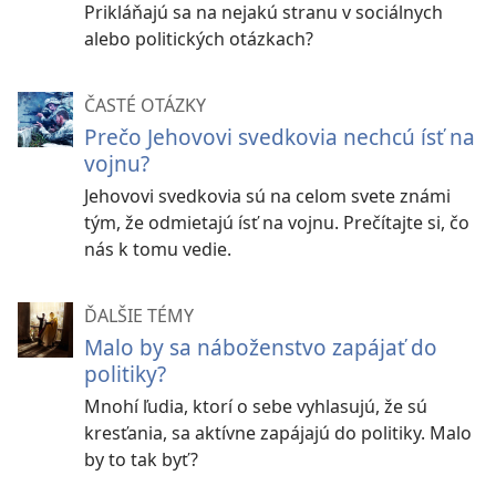
Prikláňajú sa na nejakú stranu v sociálnych
alebo politických otázkach?
ČASTÉ OTÁZKY
Prečo Jehovovi svedkovia nechcú ísť na
vojnu?
Jehovovi svedkovia sú na celom svete známi
tým, že odmietajú ísť na vojnu. Prečítajte si, čo
nás k tomu vedie.
ĎALŠIE TÉMY
Malo by sa náboženstvo zapájať do
politiky?
Mnohí ľudia, ktorí o sebe vyhlasujú, že sú
kresťania, sa aktívne zapájajú do politiky. Malo
by to tak byť?