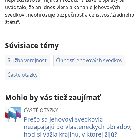
uvádzalo, že ani dnes viera a konanie Jehovových
svedkov „neohrozuje bezpečnosť a celistvosť žiadneho
štátu“.
Súvisiace témy
Služba verejnosti
Činnosť Jehovových svedkov
Časté otázky
Mohlo by vás tiež zaujímať
ČASTÉ OTÁZKY
Prečo sa Jehovovi svedkovia
nezapájajú do vlasteneckých obradov,
hoci si vážia krajinu, v ktorej žijú?