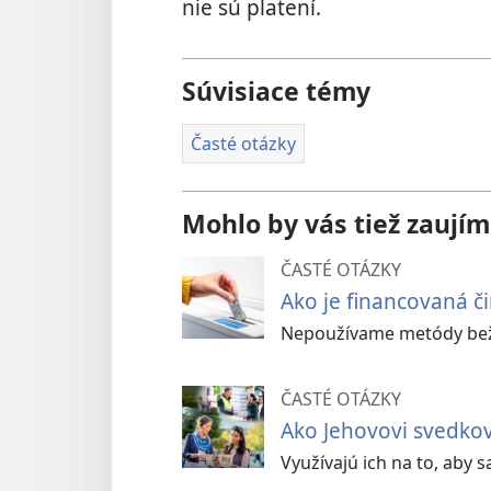
nie sú platení.
Súvisiace témy
Časté otázky
Mohlo by vás tiež zaujím
ČASTÉ OTÁZKY
Ako je financovaná č
Nepoužívame metódy bež
ČASTÉ OTÁZKY
Ako Jehovovi svedkov
Využívajú ich na to, aby s