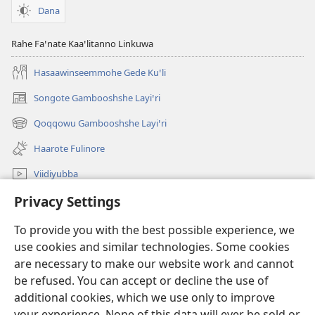
Dana
Rahe Faꞌnate Kaaꞌlitanno Linkuwa
Hasaawinseemmohe Gede Kuꞌli
Songote Gambooshshe Layiꞌri
(opens
new
Qoqqowu Gambooshshe Layiꞌri
(opens
window)
new
Haarote Fulinore
window)
Viidiyubba
Privacy Settings
Hasiꞌri
To provide you with the best possible experience, we
Fushsho
(opens
use cookies and similar technologies. Some cookies
new
are necessary to make our website work and cannot
window)
Agarooshshu Shaeta INTERNEETETE LAYBIRERE
be refused. You can accept or decline the use of
(opens
new
additional cookies, which we use only to improve
®
JW Hub
window)
(opens
your experience. None of this data will ever be sold or