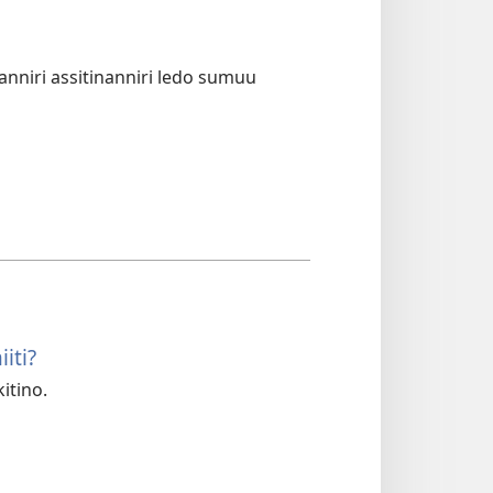
anniri assitinanniri ledo sumuu
iti?
itino.