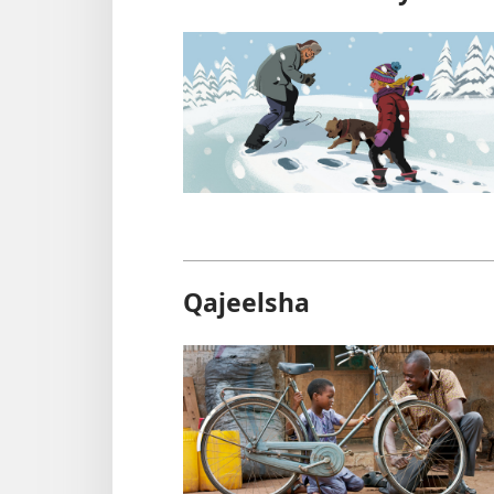
Qajeelsha