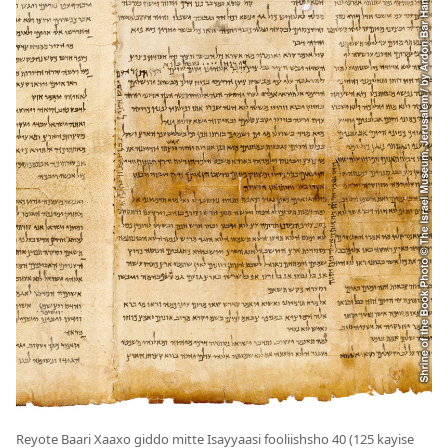
Reyote Baari Xaaxo giddo mitte Isayyaasi
fooliishsho 40
(125 kayise