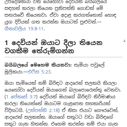
උපදේශකයා වන යෙහෝවා දෙවියන් බයිබලයේ
සඳහන් කරලා තියෙන ප්‍රතිපත්ති ගොඩක් මේ
සඟරාවේ තියෙනවා. ඒවා අදාළ කරගත්තොත් හොඳ
යුග දිවියක් ගත කරන්න ඔයාටත් පුළුවන්.—
ගීතාවලිය 19:8-11
.
1 දෙවියන් ඔයාට දීලා තියෙන
වගකීම තේරුම්ගන්න
බයිබලයේ මෙහෙම කියනවා:
සැමියා පවුලේ
මූලිකයා.—
එෆීස 5:23
.
ඔයා සැමියෙක් නම් බිරිඳට ආදරෙන් සලකයි කියලා
යෙහෝවා දෙවියන් ඔයාගෙන් බලාපොරොත්තු වෙනවා.
(
1 පේතෘස් 3:7
) දෙවියන් ඔයාගේ බිරිඳව නිර්මාණය
කරලා තියෙන්නේ ඔයාටම ගැළපෙන සහකාරියක්
විදිහටයි. (
උත්පත්ති 2:18
) ඒ නිසා එයාට ගෞරවෙන්,
ආදරෙන් සලකන්න. ඔයාගේ සතුටට වඩා බිරිඳගේ
සතුට ගැන හිතන්න. එහෙම කරන්න නම් එයා ගැන