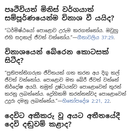
පෘථිවියත් මිනිස් වර්ගයාත්
සම්පූර්ණයෙන්ම විනාශ වී යයිද?
“ධර්මිෂ්ඨයෝ පොළොව උරුම කරගන්නෝය. ඔවුහු
එහි සදාකල් ජීවත් වන්නෝය.”—
ගීතාවලිය 37:29
.
විනාශයෙන් බේරෙන කොටසක්
සිටීද?
“ප්‍රතිපත්තිගරුක ජීවිතයක් ගත කරන අය දිගු කල්
ජීවත් වන්නෝය. පොළොව මත බේරී ජීවත් වන්නේ
නිර්දෝෂ අයයි. නමුත් දුෂ්ටයන්ව පොළොවෙන් තුරන්
කරනු ලබන්නේය. ද්‍රෝහිකම් කරන්නන්වද පොළොවෙන්
උදුරා දමනු ලබන්නේය.”—
හිතෝපදේශ 2:21, 22
.
දෙවිට අකීකරු වූ අයට අතීතයේදී
දෙවි දඬුවම් කළාද?