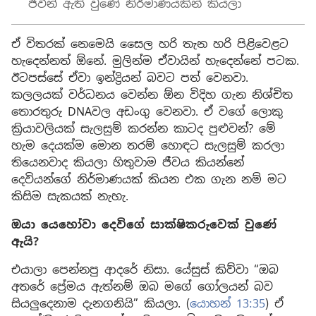
ජීවීන් ඇති වුණේ නිර්මාණයකින් කියලා
ඒ විතරක් නෙමෙයි සෛල හරි තැන හරි පිළිවෙළට
හැදෙන්නත් ඕනේ. මුලින්ම ඒවායින් හැදෙන්නේ පටක.
ඊටපස්සේ ඒවා ඉන්ද්‍රියන් බවට පත් වෙනවා.
කලලයක් වර්ධනය වෙන්න ඕන විදිහ ගැන නිශ්චිත
තොරතුරු DNAවල අඩංගු වෙනවා. ඒ වගේ ලොකු
ක්‍රියාවලියක් සැලසුම් කරන්න කාටද පුළුවන්? මේ
හැම දෙයක්ම මොන තරම් හොඳට සැලසුම් කරලා
තියෙනවාද කියලා හිතුවාම ජීවය කියන්නේ
දෙවියන්ගේ නිර්මාණයක් කියන එක ගැන නම් මට
කිසිම සැකයක් නැහැ.
ඔයා යෙහෝවා දෙවිගේ සාක්ෂිකරුවෙක් වුණේ
ඇයි?
එයාලා පෙන්නපු ආදරේ නිසා. යේසුස් කිව්වා “ඔබ
අතරේ ප්‍රේමය ඇත්නම් ඔබ මගේ ගෝලයන් බව
සියලුදෙනාම දැනගනියි” කියලා. (
යොහන් 13:35
) ඒ