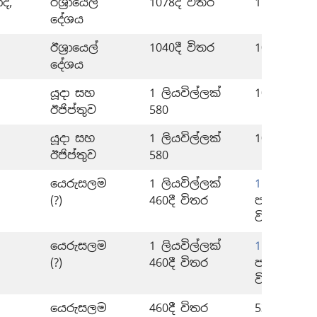
ද්,
ඊශ්‍රායෙල්
1078දී විතර
1180 විතර
දේශය
ඊශ්‍රායෙල්
1040දී විතර
1077–1040
දේශය
යූදා සහ
1 ලියවිල්ලක්
1040 විතර
ඊජිප්තුව
580
යූදා සහ
1 ලියවිල්ලක්
1040 විතර
ඊජිප්තුව
580
යෙරුසලම
1 ලියවිල්ලක්
1 ලේකම් 9
(?)
460දී විතර
පස්සේ: 10
විතර-537
යෙරුසලම
1 ලියවිල්ලක්
1 ලේකම් 9
(?)
460දී විතර
පස්සේ: 10
විතර-537
යෙරුසලම
460දී විතර
537–467 ව