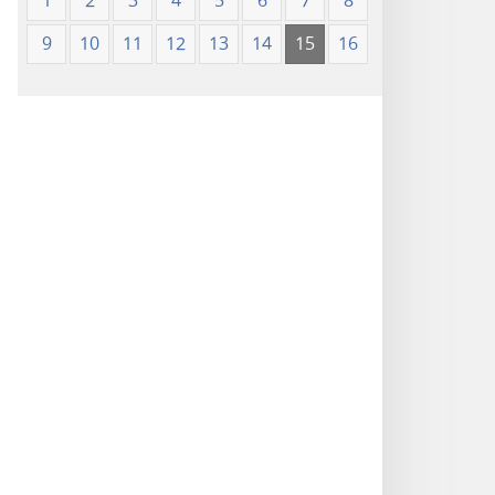
1
2
3
4
5
6
7
8
9
10
11
12
13
14
15
16