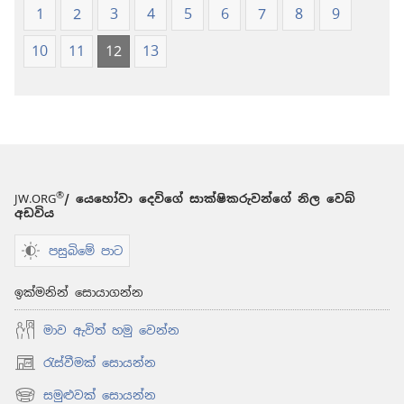
(2024 සංශෝධනය
(2024 සංශ
1
2
3
4
5
6
7
8
9
10
11
12
13
®
JW.ORG
/ යෙහෝවා දෙවිගේ සාක්ෂිකරුවන්ගේ නිල වෙබ්
අඩවිය
පසුබිමේ පාට
ඉක්මනින් සොයාගන්න
මාව ඇවිත් හමු වෙන්න
රැස්වීමක් සොයන්න
(opens
new
සමුළුවක් සොයන්න
(opens