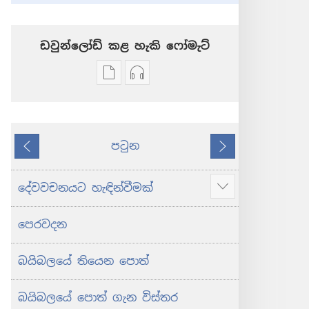
ඩවුන්ලෝඩ් කළ හැකි ‍‍ෆෝමැට්
ප්‍රකාශන
ඕඩියෝ
ඩවුන්ලෝඩ්
ඩවුන්ලෝඩ්
කරගන්න
කරගන්න
පුළුවන්
පුළුවන්
පටුන
ක්‍රම
ක්‍රම
කලින්
ඊළඟ
ශුද්ධ
ශුද්ධ
බයිබලය
බයිබලය
දේවවචනයට හැඳින්වීමක්
Show
-
-
more
නව
නව
පෙරවදන
ලොව
ලොව
පරිවර්තනය
පරිවර්තනය
බයිබලයේ තියෙන පොත්
(2024 සංශෝධනය)
(2024 සංශෝධනය)
බයිබලයේ පොත් ගැන විස්තර