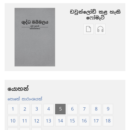
ඩවුන්ලෝඩ් කළ හැකි
‍‍ෆෝමැට්
ප්‍රකාශන
ඕඩියෝ
ඩවුන්ලෝඩ්
ඩවුන්ලෝඩ්
කරගන්න
කරගන්න
පුළුවන්
පුළුවන්
ක්‍රම
ක්‍රම
ශුද්ධ
ශුද්ධ
බයිබලය
බයිබලය
-
-
නව
නව
යොහන්
ලොව
ලොව
පොතේ සාරාංශයක්
පරිවර්තනය
පරිවර්තනය
(2024 සංශෝධනය
(2024 සංශ
1
2
3
4
5
6
7
8
9
10
11
12
13
14
15
16
17
18