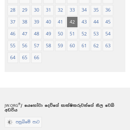
28
29
30
31
32
33
34
35
36
37
38
39
40
41
42
43
44
45
46
47
48
49
50
51
52
53
54
55
56
57
58
59
60
61
62
63
64
65
66
®
JW.ORG
/ යෙහෝවා දෙවිගේ සාක්ෂිකරුවන්ගේ නිල වෙබ්
අඩවිය
පසුබිමේ පාට