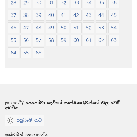
28
29
30
31
32
33
34
35
36
37
38
39
40
41
42
43
44
45
46
47
48
49
50
51
52
53
54
55
56
57
58
59
60
61
62
63
64
65
66
®
JW.ORG
/ යෙහෝවා දෙවිගේ සාක්ෂිකරුවන්ගේ නිල වෙබ්
අඩවිය
පසුබිමේ පාට
ඉක්මනින් සොයාගන්න