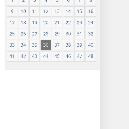
1
2
3
4
5
6
7
8
9
10
11
12
13
14
15
16
17
18
19
20
21
22
23
24
25
26
27
28
29
30
31
32
33
34
35
36
37
38
39
40
41
42
43
44
45
46
47
48