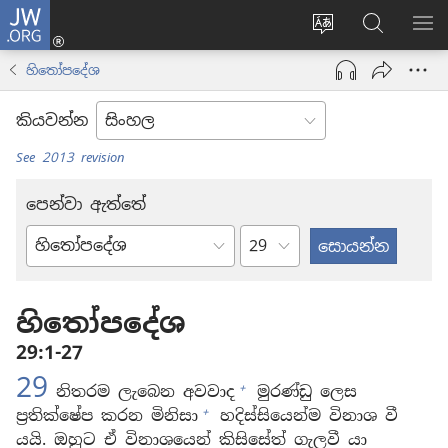
JW.ORG
ලොගින්
(opens
Change
JW.ORG
වි
new
site
වෙබ්
පෙ
හිතෝපදේශ
window)
language
අඩවියෙන
සොයන්න
කියවන්න
See 2013 revision
පෙන්වා ඇත්තේ
පරිච්ඡේදය
බයිබලයේ
පොත්
හිතෝපදේශ
29:1-27
29
+
නිතරම ලැබෙන අවවාද
මුරණ්ඩු ලෙස
+
ප්‍රතික්ෂේප කරන මිනිසා
හදිස්සියෙන්ම විනාශ වී
යයි. ඔහුට ඒ විනාශයෙන් කිසිසේත් ගැලවී යා