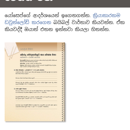
යෝසෙප්ගේ ආදර්ශයෙන් ඉගෙනගන්න.
ක්‍රියාකාරකම
ඩවුන්ලෝඩ් කරගෙන
බයිබල් වාර්තාව කියවන්න. ඒක
කියවද්දී ඔයාත් එතන ඉන්නවා කියලා හිතන්න.