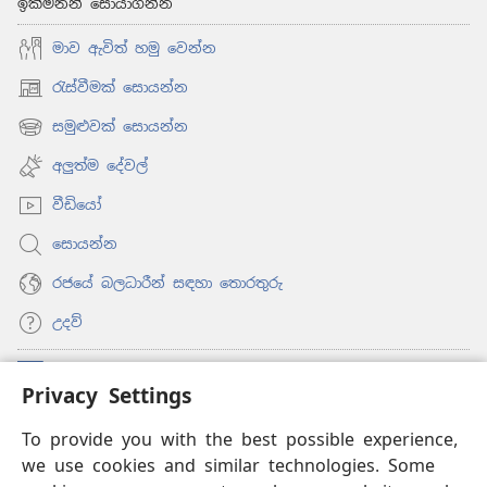
ඉක්මනින් සොයාගන්න
මාව ඇවිත් හමු වෙන්න
රැස්වීමක් සොයන්න
(opens
new
සමුළුවක් සොයන්න
(opens
window)
new
අලුත්ම දේවල්
window)
වීඩියෝ
සොයන්න
රජයේ බලධාරීන් සඳහා තොරතුරු
උදව්
සම්මාදම්
(opens
Privacy Settings
new
window)
To provide you with the best possible experience,
ඔන්ලයින් ලයිබ්‍රරි
(opens
we use cookies and similar technologies. Some
new
®
JW Hub