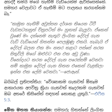
අහද්දී තමයි මගේ හැඟීම් වැඩියෙන්ම ඇවිස්සෙන්නේ.
සමහර වෙලාවට ඒ හැඟීම් මට පාලනය කරගන්නම
බෑ.”
“කාමුක හැඟීම් අවුස්සන දර්ශන තියෙන ටීවී
වැඩසටහනුත් චිත්‍රපටිත් මං හුඟක් බැලුවා. ඒකෙන්
වුණේ මං දන්නෙම නැතුව ලිංගික දේවල් ගැන
වැඩි වැඩියෙන් හිතන්න පෙලඹුණු එකයි. හැබැයි ඒ
දේවල් බලන එක මං නතර කළාට පස්සේ නරක
සිතුවිලි මගේ ඔළුවට එන එක අඩු වුණා.
විනෝදයට කරන දේවල් ගැන පරෙස්සම් වෙනවා
නම් කාමුක දේවල් ගැන හිතන එකෙන් වැළකිලා
ඉන්න එක ලේසි වෙනවා.”—ජොඈන්.
බයිබල් ප්‍රතිපත්තිය: “වේශ්‍යාකම ගැනවත් ඕනෑම
ආකාරයක අපවිත්‍ර ක්‍රියා ගැනවත් කෑදරකම ගැනවත්
ඔබ අතරේ කිසිසේත් සඳහන් නොකළ යුතුයි.”—
එෆීස
5:3
.
මේක මතක තියාගන්න:
සමහරු හිතන්නේ ලිංගික