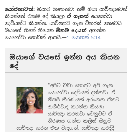
යෝජනාවක්:
ඔයාට හිතෙනවා නම් ඔයා යාච්ඤාවෙන්
කියන්නේ එකම දේ කියලා
ඒ ගැනත්
යෙහෝවා
දෙවියන්ට කියන්න. යාච්ඤාව ගැන විතරක් නෙවෙයි
ඔයාගේ හිතේ තියෙන
ඕනම දෙයක්
අහන්න
යෙහෝවා ගොඩක් ආසයි.—
1 යොහන් 5:14
.
ඔයාගේ වයසේ ඉන්න අය කියන
දේ
“අපිට වඩා හොඳට අපි ගැන
යෙහෝවා දෙවියන් දන්නවා. ඒ
නිසයි තීරණයක් අරගෙන ඒකට
ආශීර්වාද කරන්න කියලා
යාච්ඤා කරනවා වෙනුවට ඒ
තීරණය ගන්න
කලින්
ඔහුට
යාච්ඤා කරන එක වැදගත්. යාච්ඤා කරද්දී