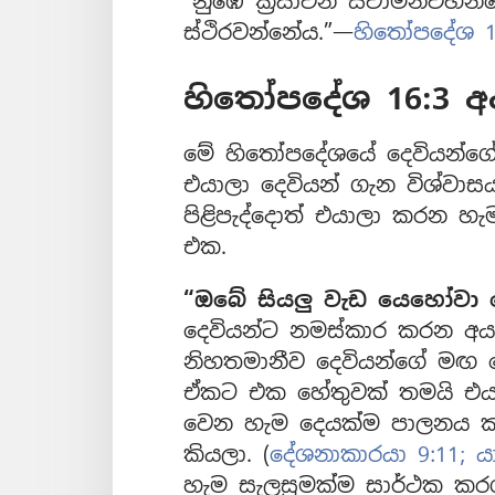
“නුඹේ ක්‍රියාවන් ස්වාමීන්ව
ස්ථිරවන්නේය.”—
හිතෝපදේශ 1
හිතෝපදේශ 16:3 
මේ හිතෝපදේශයේ දෙවියන්ග
එයාලා දෙවියන් ගැන විශ්වාස
පිළිපැද්දොත් එයාලා කරන හ
එක.
“ඔබේ සියලු වැඩ යෙහෝවා ද
දෙවියන්ට නමස්කාර කරන අය
නිහතමානීව දෙවියන්ගේ මඟ ප
ඒකට එක හේතුවක් තමයි එයාල
වෙන හැම දෙයක්ම පාලනය ක
කියලා. (
දේශනාකාරයා 9:11;
යා
හැම සැලසුමක්ම සාර්ථක කරගන