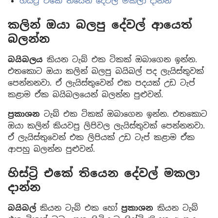
හිස්ට්‍රි එකේ තියෙන දේවල් මකලා දාන්න
කලින් ඔයා බලපු දේවල් ආයෙත්
බලන්න
බයිබලය
කියන ටැබ් එක ටිකක් ඔබාගෙන ඉන්න.
එතකොට ඔයා කලින් බලපු බයිබල් පද ලැයිස්තුවක්
පෙන්නනවා. ඒ ලැයිස්තුවෙන් එක පදයක් උඩ ටැප්
කළාම ඒක බයිබලයෙන් බලන්න පුළුවන්.
ප්‍රකාශන
ටැබ් එක ටිකක් ඔබාගෙන ඉන්න. එතකොට
ඔයා කලින් කියවපු ලිපිවල ලැයිස්තුවක් පෙන්නනවා.
ඒ ලැයිස්තුවෙන් එක ලිපියක් උඩ ටැප් කළාම ඒක
ආපහු බලන්න පුළුවන්.
හිස්ට්‍රි එකේ තියෙන දේවල් මකලා
දාන්න
බයිබල්
කියන ටැබ් එක හෝ
ප්‍රකාශන
කියන ටැබ්