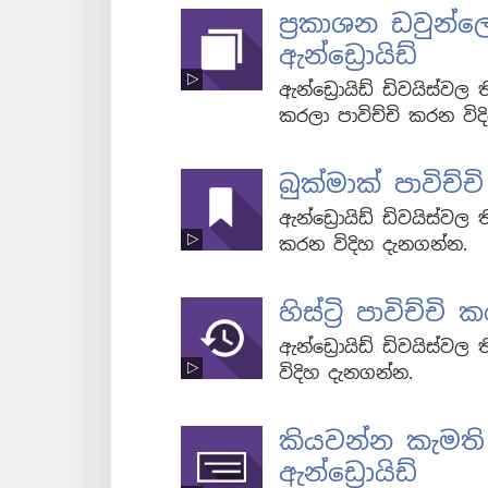
ප්‍රකාශන ඩවුන්ල
ඇන්ඩ්‍රොයිඩ්
ඇන්ඩ්‍රොයිඩ් ඩිවයිස්වල 
කරලා පාවිච්චි කරන විද
බුක්මාක් පාවිච්ච
ඇන්ඩ්‍රොයිඩ් ඩිවයිස්වල ත
කරන විදිහ දැනගන්න.
හිස්ට්‍රි පාවිච්චි
ඇන්ඩ්‍රොයිඩ් ඩිවයිස්වල ත
විදිහ දැනගන්න.
කියවන්න කැමති
ඇන්ඩ්‍රොයිඩ්