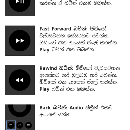
කරන්න ඒ බට්න් එකම ඔබන්න.
Fast Forward බට්න්:
ඕඩියෝ
වැඩසටහන ඉස්සරහට යවන්න.
ඕඩියෝ එක ආයෙත් ප්ලේ කරන්න
Play
බට්න් එක ඔබන්න.
Rewind බට්න්:
ඕඩියෝ වැඩසටහන
ආපස්සට හරි මුලටම හරි යවන්න.
ඕඩියෝ එක ආයෙත් ප්ලේ කරන්න
Play
බට්න් එක ඔබන්න.
Back බට්න්: Audio
ස්ක්‍රීන් එකට
ආයෙත් යන්න.