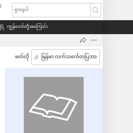
g
window
ရှာဖွေ
သစ်
ပါ
ကျွန်တော်တို့အကြောင်း
ေ
ဖတ်လို
ယ်)