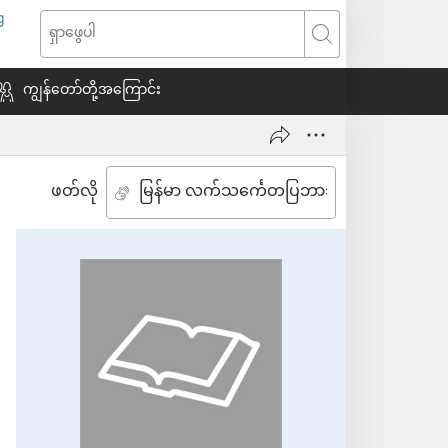
g
window
ရှာဖွေ
သစ်
ပါ
ကျွန်တော်တို့အကြောင်း
ေ
ဖတ်လို
ယ်)