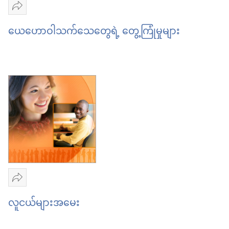
လေ့
ဝေမျှ
ရှိ
ပါ
ယေဟောဝါသက်သေတွေရဲ့ တွေ့ကြုံမှုများ
တဲ့
ယေ
မေးခွန်း
ဟော
များ
ဝါ
သက်သေ
တွေ
ရဲ့
တွေ့ကြုံ
မှု
များ
ဝေမျှ
ပါ
လူငယ်များအမေး
လူငယ်