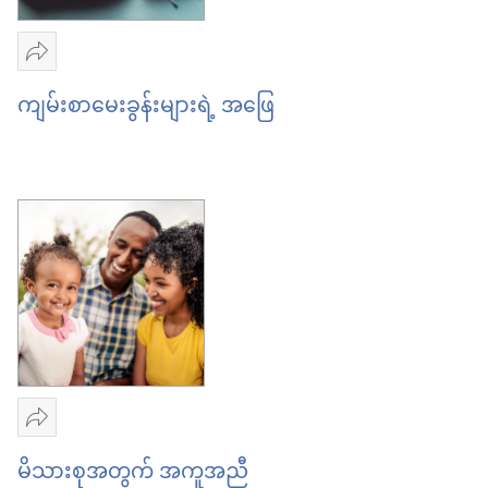
ပေး
ဝေမျှ
ပါ
ကျမ်းစာမေးခွန်းများရဲ့ အဖြေ
ကျမ်းစာ
မေးခွန်း
များ
ရဲ့
အဖြေ
ဝေမျှ
ပါ
မိသားစုအတွက် အကူအညီ