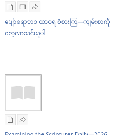
ထာဝရ
ထာဝရ
မိတ်
စာပေ
ဗီဒီယို
ဝေမျှ
စံစား
စံစား
ဆက်
ကူး
ကူး
ပါ
ပျော်စရာဘဝ ထာဝရ စံစားကြ​—ကျမ်းစာကို
ကြ​
ကြ​
ယူ
ယူ
ပျော်
လေ့လာသင်ယူပါ
—
—
ရာ
ရာ
စရာ
ကျမ်းစာ
ကျမ်းစာ
မှာ
မှာ
ဘဝ
သင်ခန်းစာ
သင်ခန်းစာ
ရွေးချယ်
ရွေးချယ်
ထာဝရ
မိတ်
မိတ်
စရာ
စရာ
စံစား
ဆက်
ဆက်
များ
များ
ကြ​
ပျော်
ပျော်
—
စရာ
စရာ
ကျမ်းစာ
ဘဝ
ဘဝ
ကို
ထာဝရ
ထာဝရ
လေ့လာ
စာပေ
ဝေမျှ
စံစား
စံစား
သင်ယူ
ကူး
ပါ