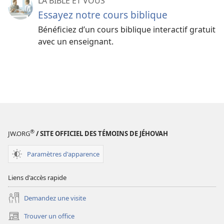
LA BIBLE ET VOUS
Essayez notre cours biblique
Bénéficiez d’un cours biblique interactif gratuit
avec un enseignant.
®
JW.ORG
/ SITE OFFICIEL DES TÉMOINS DE JÉHOVAH
Paramètres d'apparence
Liens d'accès rapide
Demandez une visite
Trouver un office
(ouvre